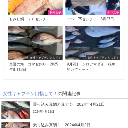
釣り女子
釣り女子
もみじ鯛 ７０センチ！
ニベ 75センチ！ 8月27日
女性キャプテンとして！
女性キャプテンとして！
真夏の海 コマセ釣り 2025
9月9日 シロアマダイ・根魚
年8月18日
狙いてヒット！
女性キャプテン目指して！
の関連記事
乗っ込み真鯛と真アジ 2024年4月21日
2024年4月21日
乗っ込み真鯛！ 2024年4月2日