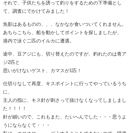
それで、子供たちを誘って釣りをするための下準備とし
て、調査にでかけてみました！
魚影はあるものの、、、なかなか食いついてくれません。
あちらこちら、船を動かしてポイントを探しましたが、
港内で泳ぐ二匹のイルカに遭遇。
途中、豆アジにも、切り替えたのですが、釣れたのは青ア
ジ2匹と
思いがけないゲスト、カマスが1匹！
仕切りなして再度、キスポイントに行ってやっているうち
に、
主人の指に、キス針が刺さって抜けなくなってしましまし
た！！！！
針が細いので、これもまた、たいへんでした・・・思うよ
うにならなくて・・・