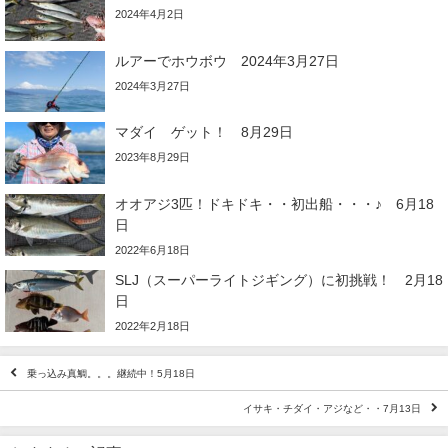
2024年4月2日
ルアーでホウボウ 2024年3月27日
2024年3月27日
マダイ ゲット！ 8月29日
2023年8月29日
オオアジ3匹！ドキドキ・・初出船・・・♪ 6月18
日
2022年6月18日
SLJ（スーパーライトジギング）に初挑戦！ 2月18
日
2022年2月18日
乗っ込み真鯛。。。継続中！5月18日
イサキ・チダイ・アジなど・・7月13日