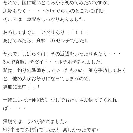
それで、陸に近いところから初めてみたのですが、
魚影もなく・・・・30ｍぐらいのところに移動。
そこでは、魚影もしっかりありました。
おろしてすぐに、アタリあり！！！！！
あげてみたら、真鯛 37センチでした♪
それで、しばらくは、その近辺をいったりきたり・・・
3人で真鯛、チダイ・・・ポチポチ釣れました。
私は、釣りの準備もしていったものの、舵を手放しておく
と、他の人がお祭りになってしまうので、
操船に集中！！！
一緒にいった仲間が、少しでもたくさん釣ってくれれ
ば・・・・
深場では、サバが釣れました♪
9時半までの釣行でしたが、楽しかったです♪