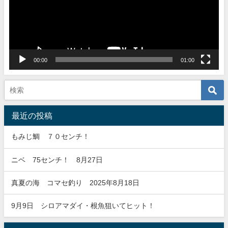
ー
ヤ
ー
00:00
01:00
最近の投稿
もみじ鯛 ７０センチ！
ニベ 75センチ！ 8月27日
真夏の海 コマセ釣り 2025年8月18日
9月9日 シロアマダイ・根魚狙いてヒット！