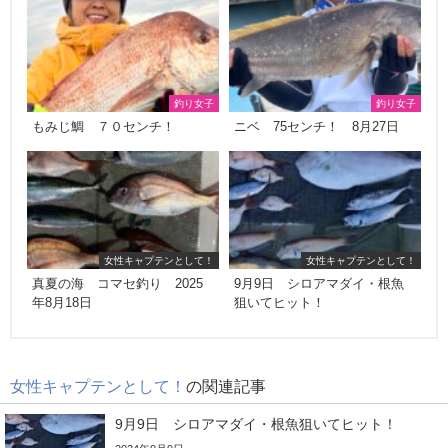
釣り女子
釣り女子
もみじ鯛 ７０センチ！
ニベ 75センチ！ 8月27日
女性キャプテンとして！
女性キャプテンとして！
真夏の海 コマセ釣り 2025
9月9日 シロアマダイ・根魚
年8月18日
狙いてヒット！
女性キャプテンとして！
の関連記事
9月9日 シロアマダイ・根魚狙いてヒット！