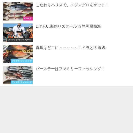
こだわりハリスで、メジマグロをゲット！
釣り女子
D.Y.F.C.海釣りスクール in 静岡県熱海
ダイワフィッシングスクール
真鯛はどこに～～～～～！イラとの遭遇。
ファミリーフィッシング
バースデーはファミリーフィッシング！
ファミリーフィッシング