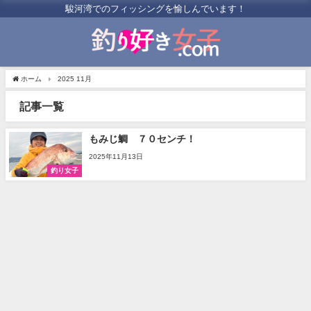
駿河湾でのフィッシングを愉しんでいます！
ホーム
2025 11月
記事一覧
もみじ鯛 ７０センチ！
2025年11月13日
釣り女子