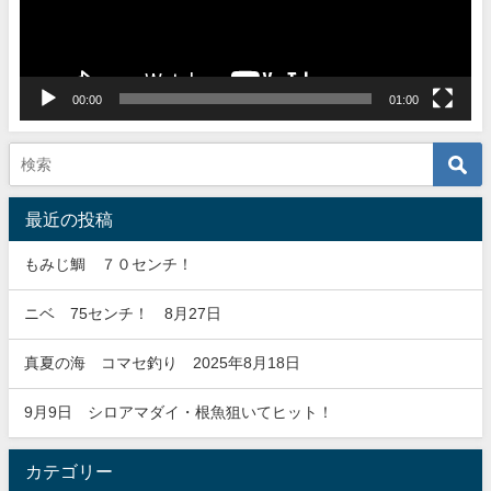
ヤ
ー
00:00
01:00
最近の投稿
もみじ鯛 ７０センチ！
ニベ 75センチ！ 8月27日
真夏の海 コマセ釣り 2025年8月18日
9月9日 シロアマダイ・根魚狙いてヒット！
カテゴリー